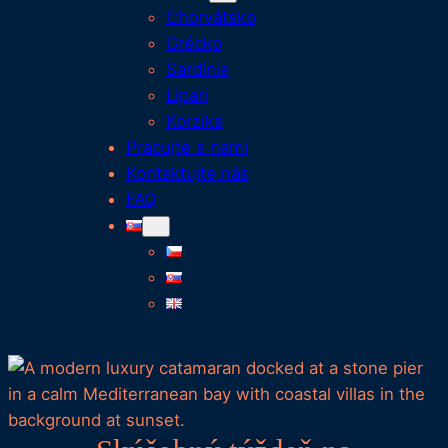
Chorvátsko
Grécko
Sardínia
Lipari
Korzika
Pracujte s nami
Kontaktujte nás
FAQ