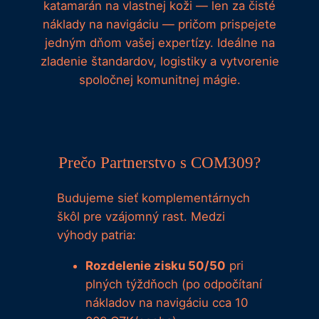
katamarán na vlastnej koži — len za čisté
náklady na navigáciu — pričom prispejete
jedným dňom vašej expertízy. Ideálne na
zladenie štandardov, logistiky a vytvorenie
spoločnej komunitnej mágie.
Prečo Partnerstvo s COM309?
Budujeme sieť komplementárnych
škôl pre vzájomný rast. Medzi
výhody patria:
Rozdelenie zisku 50/50
pri
plných týždňoch (po odpočítaní
nákladov na navigáciu cca 10