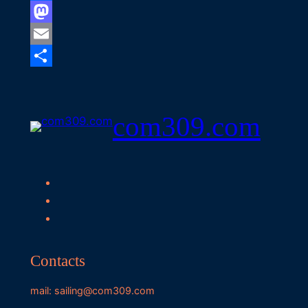
Facebook
Mastodon
Email
Share
com309.com
Contacts
mail: sailing@com309.com