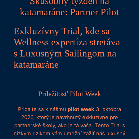
Skúšobný týždeň na
katamaráne: Partner Pilot
Exkluzívny Trial, kde sa
Wellness expertíza stretáva
s Luxusným Sailingom na
katamaráne
Príležitosť Pilot Week
Pridajte sa k nášmu
pilot week
3. októbra
2026, ktorý je navrhnutý exkluzívne pre
partnerské školy, ako je tá vaša. Tento Trial s
nízkym rizikom vám umožní zažiť náš luxusný