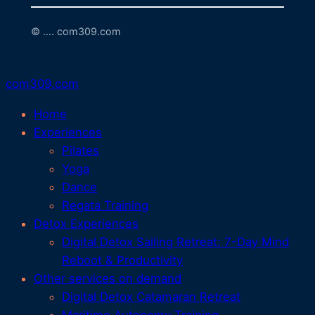
© …. com309.com
com309.com
Home
Experiences
Pilates
Yoga
Dance
Regata Training
Detox Experiences
Digital Detox Sailing Retreat: 7-Day Mind
Reboot & Productivity
Other services on demand
Digital Detox Catamaran Retreat
Maritime Autonomy Training