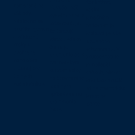
Konkrétne,
zamerané na
Navyše, náš
vaším
základy.
systém rotácie
tanečným
Následne sa
zabezpečuje,
parketom je
naučíte rytmus
že tancujú
teaková paluba
a základné
všetci, vďaka
luxusného
kroky v
čomu je
katamaranu. V
uvoľnenej
pripojenie sa k
skutočnosti je
atmosfére
partnerským
to najlepší
určenej pre
kurzom salsy
spôsob, ako sa
úplných
na katamaráne
toto leto naučiť
začiatočníkov.
ideálnym
latinskoamerické
spôsobom na
tance na
prelomenie
jachte.
ľadov.