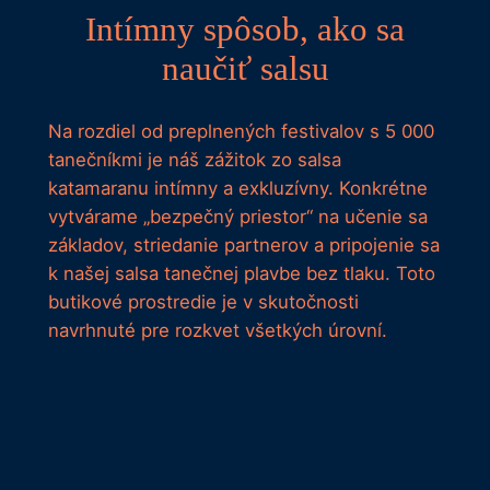
Intímny spôsob, ako sa
naučiť salsu
Na rozdiel od preplnených festivalov s 5 000
tanečníkmi je náš zážitok zo salsa
katamaranu intímny a exkluzívny. Konkrétne
vytvárame „bezpečný priestor“ na učenie sa
základov, striedanie partnerov a pripojenie sa
k našej salsa tanečnej plavbe bez tlaku. Toto
butikové prostredie je v skutočnosti
navrhnuté pre rozkvet všetkých úrovní.