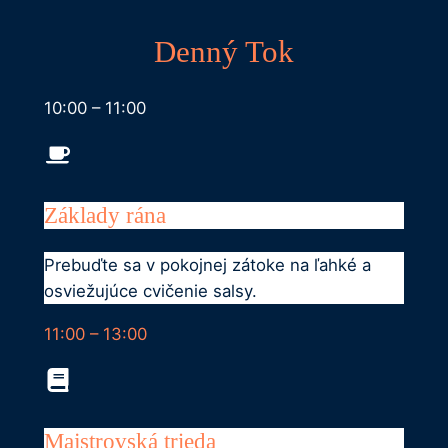
Denný Tok
10:00 – 11:00
Základy rána
Prebuďte sa v pokojnej zátoke na ľahké a
osviežujúce cvičenie salsy.
11:00 – 13:00
Majstrovská trieda