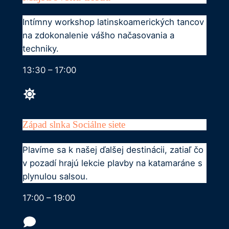
Intímny workshop latinskoamerických tancov
na zdokonalenie vášho načasovania a
techniky.
13:30 – 17:00
Západ slnka Sociálne siete
Plavíme sa k našej ďalšej destinácii, zatiaľ čo
v pozadí hrajú lekcie plavby na katamaráne s
plynulou salsou.
17:00 – 19:00