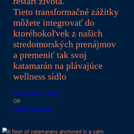
reštart života.
Tieto transformačné zážitky
môžete integrovať do
ktoréhokoľvek z našich
stredomorských prenájmov
a premeniť tak svoj
katamarán na plávajúce
wellness sídlo
Metabolický Reštart
OR
Reštart Návykov