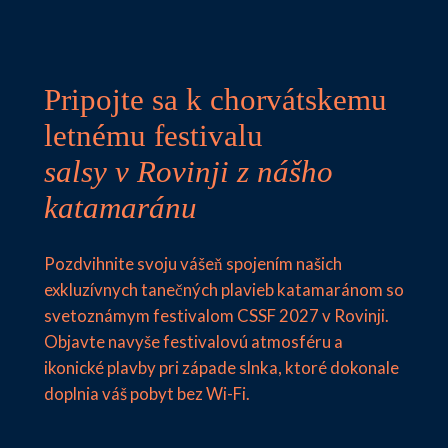
Pripojte sa k chorvátskemu
letnému festivalu
salsy v Rovinji z nášho
katamaránu
Pozdvihnite svoju vášeň spojením našich
exkluzívnych tanečných plavieb katamaránom so
svetoznámym festivalom CSSF 2027 v Rovinji.
Objavte navyše festivalovú atmosféru a
ikonické plavby pri západe slnka, ktoré dokonale
doplnia váš pobyt bez Wi-Fi.