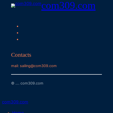
com309.com
Contacts
mail: sailing@com309.com
© …. com309.com
com309.com
Home