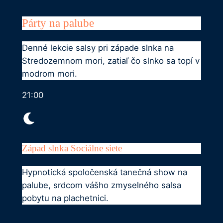
Párty na palube
Denné lekcie salsy pri západe slnka na
Stredozemnom mori, zatiaľ čo slnko sa topí v
modrom mori.
21:00
Západ slnka Sociálne siete
Hypnotická spoločenská tanečná show na
palube, srdcom vášho zmyselného salsa
pobytu na plachetnici.