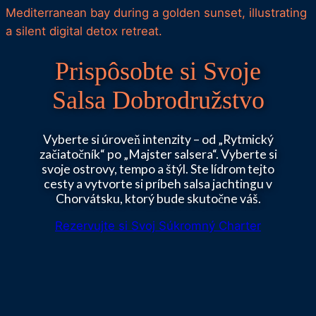
Prispôsobte si Svoje
Salsa Dobrodružstvo
Vyberte si úroveň intenzity – od „Rytmický
začiatočník“ po „Majster salsera“. Vyberte si
svoje ostrovy, tempo a štýl. Ste lídrom tejto
cesty a vytvorte si príbeh salsa jachtingu v
Chorvátsku, ktorý bude skutočne váš.
Rezervujte si Svoj Súkromný Charter