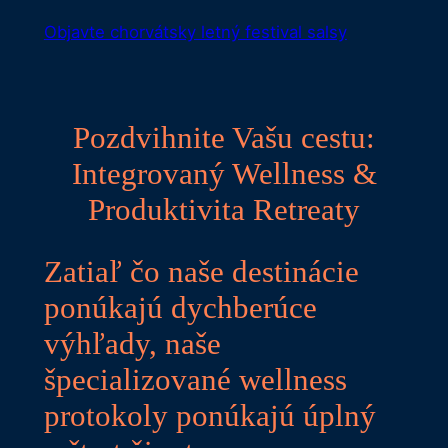
Objavte chorvátsky letný festival salsy
Pozdvihnite Vašu cestu:
Integrovaný Wellness &
Produktivita Retreaty
Zatiaľ čo naše destinácie
ponúkajú dychberúce
výhľady, naše
špecializované wellness
protokoly ponúkajú úplný