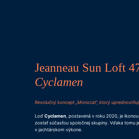
Jeanneau Sun Loft 4
Cyclamen
Revolučný koncept „Monocat“, ktorý uprednostňuj
Loď
Cyclamen
, postavená v roku 2020, je ikonou
zostať súčasťou spoločnej skupiny. Vďaka tomu je
v jachtárskom výkone.