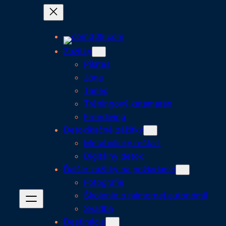
Zážitky
Pilates
Jóga
Tanec
Tréningový katamarán
Freediving
Detoxikačné zážitky
Metabolický reštart
Digitálny detox
Ďalšie zážitky na požiadanie
Fotografie
Školenie o námornej autonómii
Svadba
Destinácie