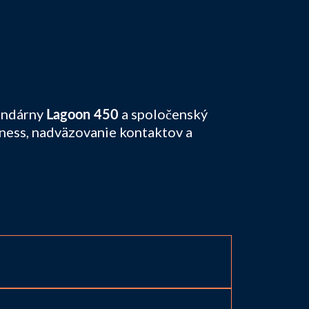
gendárny
a spoločenský
Lagoon 450
llness, nadväzovanie kontaktov a