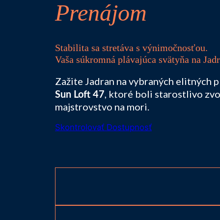
Prenájom
Stabilita sa stretáva s výnimočnosťou.
Vaša súkromná plávajúca svätyňa na Jadr
Zažite Jadran na vybraných elitných p
, ktoré boli starostlivo z
Sun Loft 47
majstrovstvo na mori.
Skontrolovať Dostupnosť