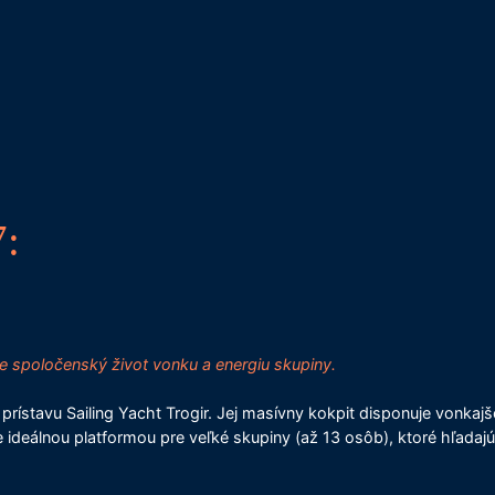
7:
e spoločenský život vonku a energiu skupiny
.
 prístavu Sailing Yacht Trogir. Jej masívny kokpit disponuje vonka
 ideálnou platformou pre veľké skupiny (až 13 osôb), ktoré hľadaj