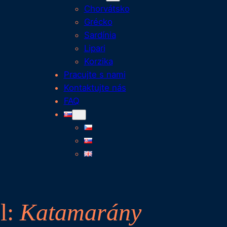
Chorvátsko
Grécko
Sardínia
Lipari
Korzika
Pracujte s nami
Kontaktujte nás
FAQ
l:
Katamarány