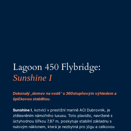
Lagoon 450 Flybridge:
Sunshine I
Dokonalý „domov na vodě“ s 360stupňovým výhledem a
špičkovou stabilitou.
Sunshine I
, kotvící v prestižní marině ACI Dubrovnik, je
ztělesněním námořního luxusu. Toto plavidlo, navržené s
úctyhodnou šířkou 7,87 m, poskytuje stabilní základnu s
nulovým náklonem, která je nezbytná pro jógu a celkovou