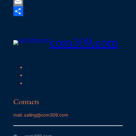
Mastodon
Email
Share
com309.com
Contacts
mail: sailing@com309.com