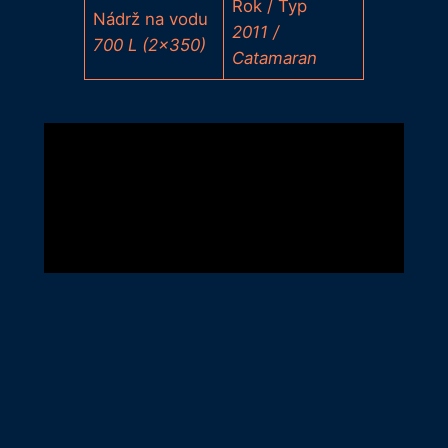
Rok / Typ
Nádrž na vodu
2011 /
700 L (2×350)
Catamaran