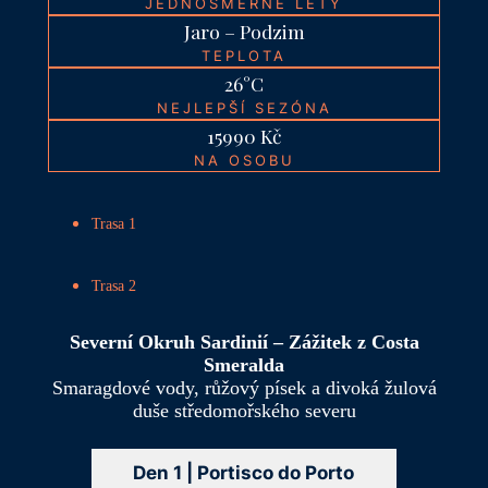
JEDNOSMĚRNÉ LETY
Jaro – Podzim
TEPLOTA
26°C
NEJLEPŠÍ SEZÓNA
15990 Kč
NA OSOBU
Trasa 1
Trasa 2
Severní Okruh Sardinií – Zážitek z Costa
Smeralda
Smaragdové vody, růžový písek a divoká žulová
duše středomořského severu
Den 1 | Portisco do Porto