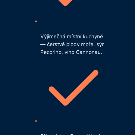
Výjimečná místní kuchyně
— čerstvé plody moře, sýr
Pecorino, víno Cannonau.