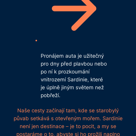
Pronájem auta je užitečný
pro dny před plavbou nebo
po ní k prozkoumání
vnitrozemí Sardinie, které
je úplně jiným světem než
pobřeží.
Naše cesty začínají tam, kde se starobylý
půvab setkává s otevřeným mořem. Sardinie
není jen destinace – je to pocit, a my se
postaráme o to, abyste si ho prožili naplno