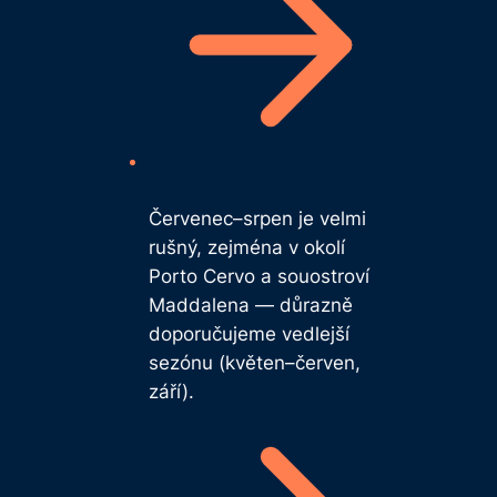
Červenec–srpen je velmi
rušný, zejména v okolí
Porto Cervo a souostroví
Maddalena — důrazně
doporučujeme vedlejší
sezónu (květen–červen,
září).