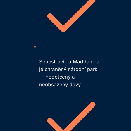
Souostroví La Maddalena
je chráněný národní park
— nedotčený a
neobsazený davy.