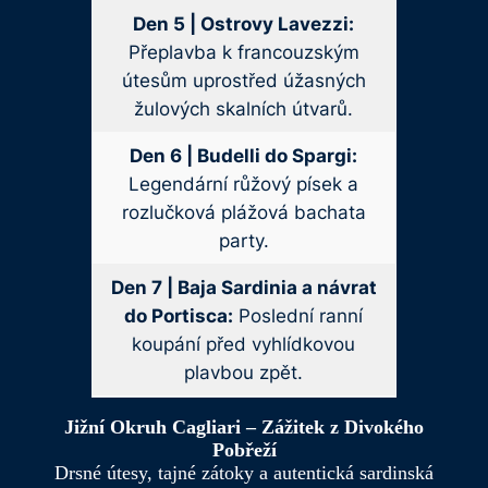
Den 5 | Ostrovy Lavezzi:
Přeplavba k francouzským
útesům uprostřed úžasných
žulových skalních útvarů.
Den 6 | Budelli do Spargi:
Legendární růžový písek a
rozlučková plážová bachata
party.
Den 7 | Baja Sardinia a návrat
do Portisca:
Poslední ranní
koupání před vyhlídkovou
plavbou zpět.
Jižní Okruh Cagliari – Zážitek z Divokého
Pobřeží
Drsné útesy, tajné zátoky a autentická sardinská