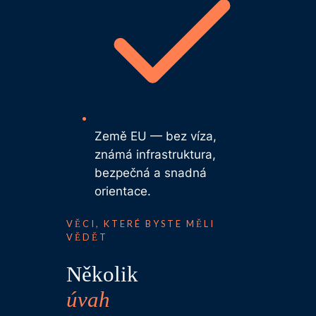
Země EU — bez víza,
známá infrastruktura,
bezpečná a snadná
orientace.
VĚCI, KTERÉ BYSTE MĚLI
VĚDĚT
Několik
úvah