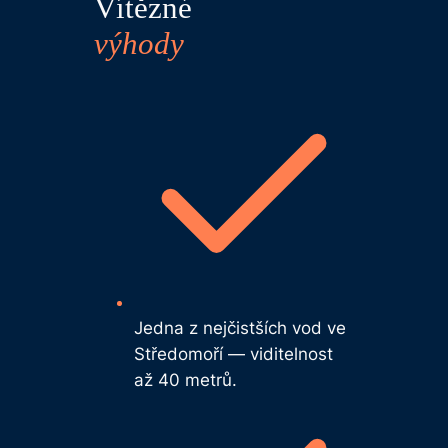
Vítězné
výhody
Jedna z nejčistších vod ve
Středomoří — viditelnost
až 40 metrů.