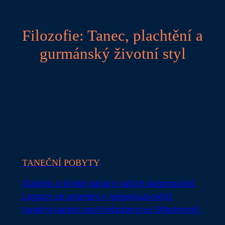
Filozofie: Tanec, plachtění a
gurmánský životní styl
TANEČNÍ POBYTY
Stabilní a široké paluby našich katamaránů
Lagoon se promění v nejexkluzivnější
taneční parket pod hvězdami ve Středomoří.