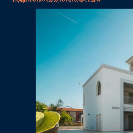
Ubytujte se zde noc před odjezdem a výrazně ušetříte.