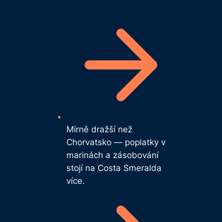
Mírně dražší než
Chorvatsko — poplatky v
marinách a zásobování
stojí na Costa Smeralda
více.