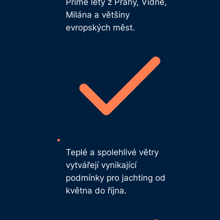
Přímé lety z Prahy, Vídně,
Milána a většiny
evropských měst.
Teplé a spolehlivé větry
vytvářejí vynikající
podmínky pro jachting od
května do října.