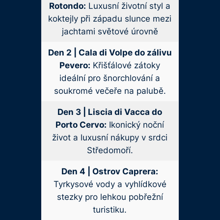
Rotondo:
Luxusní životní styl a
koktejly při západu slunce mezi
jachtami světové úrovně
Den 2 | Cala di Volpe do zálivu
Pevero:
Křišťálové zátoky
ideální pro šnorchlování a
soukromé večeře na palubě.
Den 3 | Liscia di Vacca do
Porto Cervo:
Ikonický noční
život a luxusní nákupy v srdci
Středomoří.
Den 4 | Ostrov Caprera:
Tyrkysové vody a vyhlídkové
stezky pro lehkou pobřežní
turistiku.