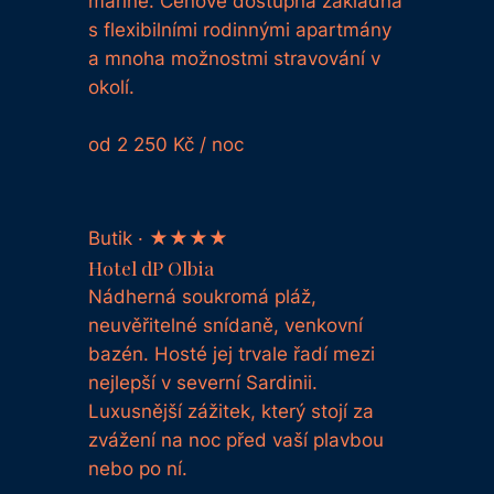
marině. Cenově dostupná základna
s flexibilními rodinnými apartmány
a mnoha možnostmi stravování v
okolí.
od 2 250 Kč / noc
Butik · ★★★★
Hotel dP Olbia
Nádherná soukromá pláž,
neuvěřitelné snídaně, venkovní
bazén. Hosté jej trvale řadí mezi
nejlepší v severní Sardinii.
Luxusnější zážitek, který stojí za
zvážení na noc před vaší plavbou
nebo po ní.