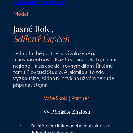
Stát Se Partnerem →
Model
Jasné Role,
Sdílený Úspěch
Jednoduché partnerství založené na
transparentnosti. Každá strana dělá to, co umí
nejlépe – a zisk se dělí rovným dílem. Říkáme
tomu Plovoucí Studio. A jakmile si to zde
, žádná tělocvična už vám nebude
vyzkoušíte
připadat stejná.
Vaše Škola | Partner
Vy Přinášíte Znalosti
Zajistěte certifikovaného instruktora a
definujte učební plán