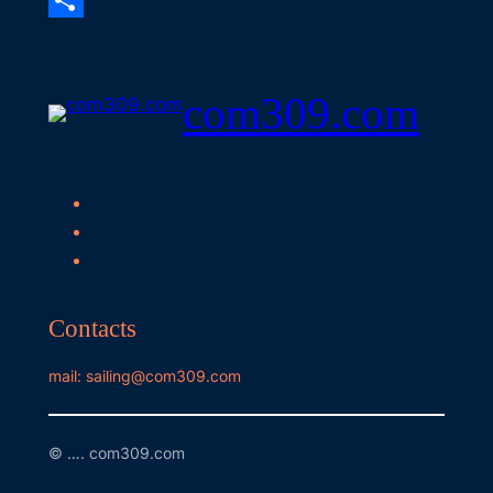
Email
Share
com309.com
Contacts
mail: sailing@com309.com
© …. com309.com