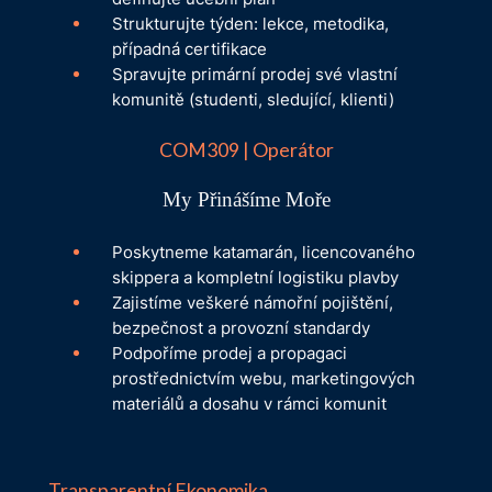
Strukturujte týden: lekce, metodika,
případná certifikace
Spravujte primární prodej své vlastní
komunitě (studenti, sledující, klienti)
COM309 | Operátor
My Přinášíme Moře
Poskytneme katamarán, licencovaného
skippera a kompletní logistiku plavby
Zajistíme veškeré námořní pojištění,
bezpečnost a provozní standardy
Podpoříme prodej a propagaci
prostřednictvím webu, marketingových
materiálů a dosahu v rámci komunit
Transparentní Ekonomika