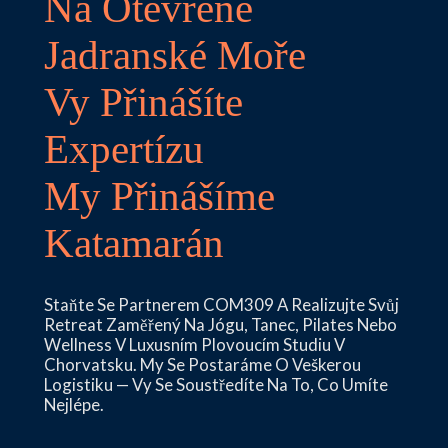
Na Otevřené
Jadranské Moře
Vy Přinášíte
Expertízu
My Přinášíme
Katamarán
Staňte Se Partnerem COM309 A Realizujte Svůj
Retreat Zaměřený Na Jógu, Tanec, Pilates Nebo
Wellness V Luxusním Plovoucím Studiu V
Chorvatsku. My Se Postaráme O Veškerou
Logistiku — Vy Se Soustředíte Na To, Co Umíte
Nejlépe.