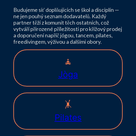
Budujeme síť doplňujících se škol a disciplín —
ne jen pouhý seznam dodavatelů. Každý
partner těží z komunit těch ostatních, což
vytváří přirozené příležitosti pro křížový prodej
a doporučení napříč jógou, tancem, pilates,
freedivingem, výživou a dalšími obory.
🧘
Jòga
🤸
Pilates