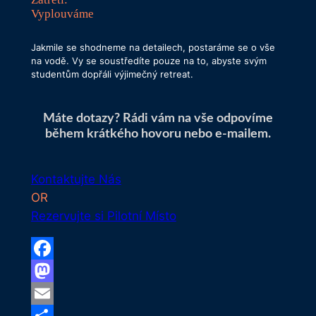
Vyplouváme
Jakmile se shodneme na detailech, postaráme se o vše
na vodě. Vy se soustředíte pouze na to, abyste svým
studentům dopřáli výjimečný retreat.
Máte dotazy? Rádi vám na vše odpovíme
během krátkého hovoru nebo e-mailem.
Kontaktujte Nás
OR
Rezervujte si Pilotní Místo
Facebook
Mastodon