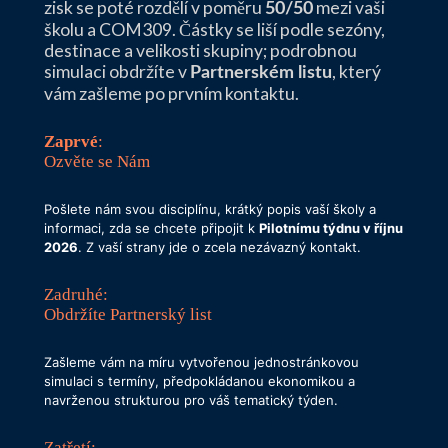
zisk se poté rozdělí v poměru
mezi vaši
50/50
školu a COM309. Částky se liší podle sezóny,
destinace a velikosti skupiny; podrobnou
simulaci obdržíte v
, který
Partnerském listu
vám zašleme po prvním kontaktu.
Zaprvé
:
Ozvěte se Nám
Pošlete nám svou disciplínu, krátký popis vaší školy a
informaci, zda se chcete připojit k
Pilotnímu týdnu v říjnu
2026
. Z vaší strany jde o zcela nezávazný kontakt.
Zadruhé:
Obdržíte Partnerský list
Zašleme vám na míru vytvořenou jednostránkovou
simulaci s termíny, předpokládanou ekonomikou a
navrženou strukturou pro váš tematický týden.
Zatřetí: