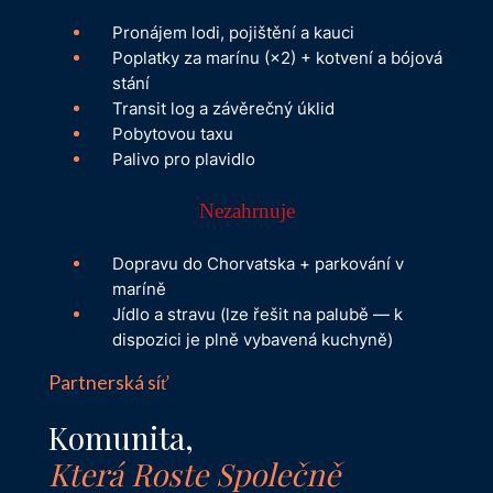
Pronájem lodi, pojištění a kauci
Poplatky za marínu (×2) + kotvení a bójová
stání
Transit log a závěrečný úklid
Pobytovou taxu
Palivo pro plavidlo
Nezahrnuje
Dopravu do Chorvatska + parkování v
maríně
Jídlo a stravu (lze řešit na palubě — k
dispozici je plně vybavená kuchyně)
Partnerská síť
Komunita,
Která Roste Společně