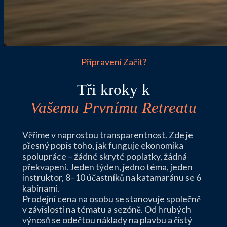
Připraveni Začít?
Tři kroky k
Vašemu Prvnímu Retreatu
Věříme v naprostou transparentnost. Zde je
přesný popis toho, jak funguje ekonomika
spolupráce – žádné skryté poplatky, žádná
překvapení. Jeden týden, jedno téma, jeden
instruktor, 8–10 účastníků na katamaránu se 6
kabinami.
Prodejní cena na osobu se stanovuje společně
v závislosti na tématu a sezóně. Od hrubých
výnosů se odečtou náklady na plavbu a čistý