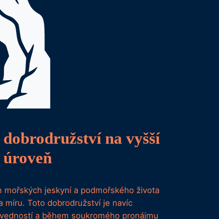
 dobrodružství na vyšší
úroveň
 mořských jeskyní a podmořského života
 míru. Toto dobrodružství je navíc
dovedností a během soukromého pronájmu