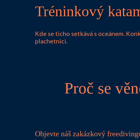
Tréninkový katam
Kde se ticho setkává s oceánem. Konk
plachetnici.
Proč se věn
Objevte náš zakázkový freediving