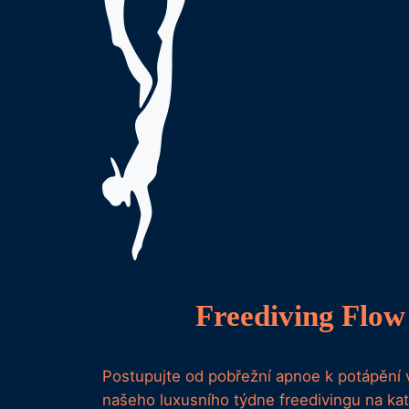
Freediving Flow
Postupujte od pobřežní apnoe k potápěn
našeho luxusního týdne freedivingu na k