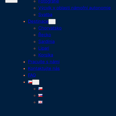
Fotografie
Výcvik v oblasti námořní autonomie
Svatba
Destinace
Chorvatsko
Řecko
Sardínia
Lipari
Korsika
Pracujte s námi
Kontaktujte nás
FAQ