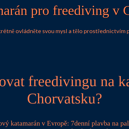
arán pro freediving v 
rétně ovládněte svou mysl a tělo prostřednictvím 
ovat freedivingu na 
Chorvatsku?
ový katamarán v Evropě: 7denní plavba na pa