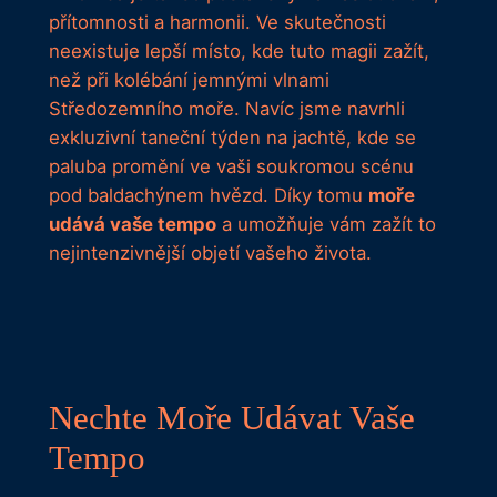
přítomnosti a harmonii. Ve skutečnosti
neexistuje lepší místo, kde tuto magii zažít,
než při kolébání jemnými vlnami
Středozemního moře. Navíc jsme navrhli
exkluzivní taneční týden na jachtě, kde se
paluba promění ve vaši soukromou scénu
pod baldachýnem hvězd. Díky tomu
moře
udává vaše tempo
a umožňuje vám zažít to
nejintenzivnější objetí vašeho života.
Nechte Moře Udávat Vaše
Tempo