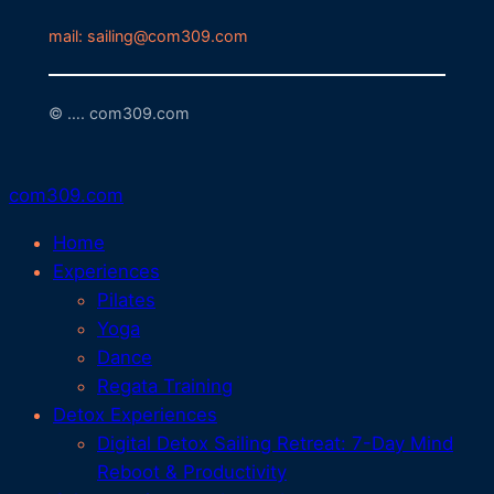
mail: sailing@com309.com
© …. com309.com
com309.com
Home
Experiences
Pilates
Yoga
Dance
Regata Training
Detox Experiences
Digital Detox Sailing Retreat: 7-Day Mind
Reboot & Productivity