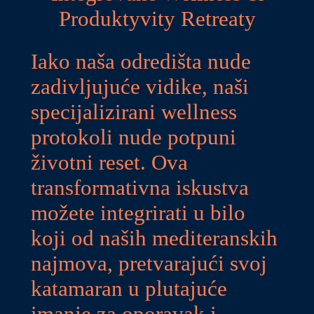
Produktyvity Retreaty
Iako naša odredišta nude
zadivljujuće vidike, naši
specijalizirani wellness
protokoli nude potpuni
životni reset. Ova
transformativna iskustva
možete integrirati u bilo
koji od naših mediteranskih
najmova, pretvarajući svoj
katamaran u plutajuće