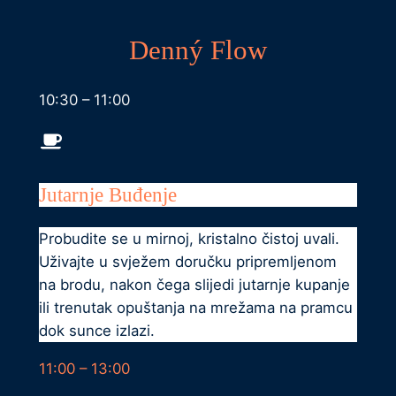
Denný Flow
10:30 – 11:00
Jutarnje Buđenje
Probudite se u mirnoj, kristalno čistoj uvali.
Uživajte u svježem doručku pripremljenom
na brodu, nakon čega slijedi jutarnje kupanje
ili trenutak opuštanja na mrežama na pramcu
dok sunce izlazi.
11:00 – 13:00