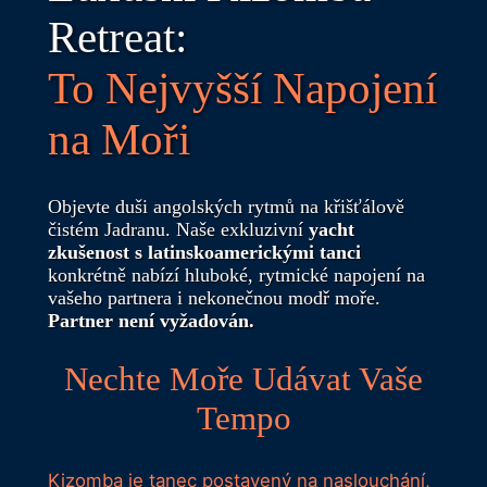
Retreat:
To Nejvyšší Napojení
na Moři
Objevte duši angolských rytmů na křišťálově
čistém Jadranu. Naše exkluzivní
yacht
zkušenost s latinskoamerickými tanci
konkrétně nabízí hluboké, rytmické napojení na
vašeho partnera i nekonečnou modř moře.
Partner není vyžadován.
Nechte Moře Udávat Vaše
Tempo
Kizomba je tanec postavený na naslouchání,