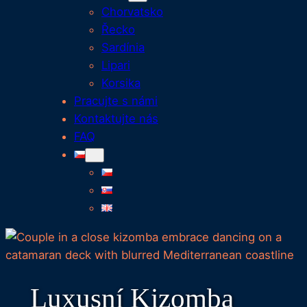
Chorvatsko
Řecko
Sardínia
Lipari
Korsika
Pracujte s námi
Kontaktujte nás
FAQ
Luxusní Kizomba