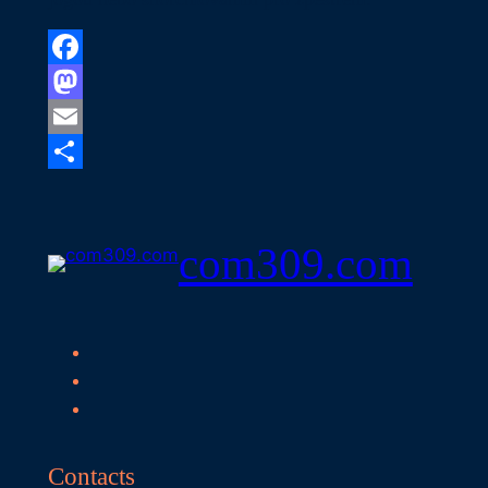
Facebook
Mastodon
Email
Share
com309.com
Contacts