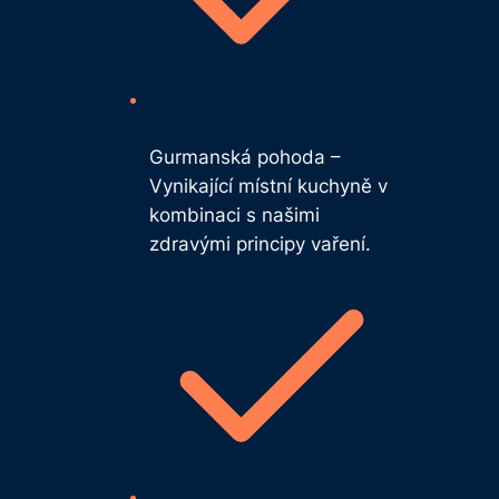
Gurmanská pohoda –
Vynikající místní kuchyně v
kombinaci s našimi
zdravými principy vaření.