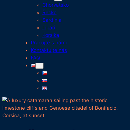
Chorvatsko
Řecko
Sardínia
Lipari
Korsika
Pracujte s námi
Kontaktujte nás
FAQ