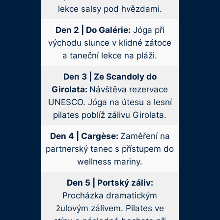
lekce salsy pod hvězdami.
Den 2 | Do Galérie:
Jóga při
východu slunce v klidné zátoce
a taneční lekce na pláži.
Den 3 | Ze Scandoly do
Girolata:
Návštěva rezervace
UNESCO. Jóga na útesu a lesní
pilates poblíž zálivu Girolata.
Den 4 | Cargèse:
Zaměření na
partnerský tanec s přístupem do
wellness mariny.
Den 5 | Portský záliv:
Procházka dramatickým
žulovým zálivem. Pilates ve