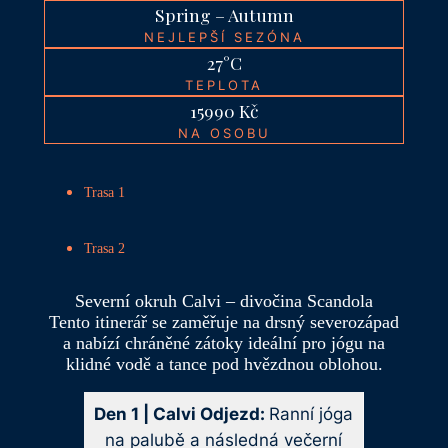
Spring – Autumn
NEJLEPŠÍ SEZÓNA
27°C
TEPLOTA
15990 Kč
NA OSOBU
Trasa 1
Trasa 2
Severní okruh Calvi – divočina Scandola
Tento itinerář se zaměřuje na drsný severozápad
a nabízí chráněné zátoky ideální pro jógu na
klidné vodě a tance pod hvězdnou oblohou.
Den 1 | Calvi Odjezd:
Ranní jóga
na palubě a následná večerní