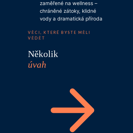
zaměřené na wellness –
chráněné zátoky, klidné
vody a dramatická příroda
VĚCI, KTERÉ BYSTE MĚLI
VĚDĚT
Několik
úvah