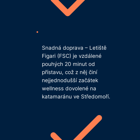
Snadná doprava – Letiště
Figari (FSC) je vzdálené
pouhých 20 minut od
přístavu, což z něj činí
nejjednodušší začátek
wellness dovolené na
katamaránu ve Středomoří.