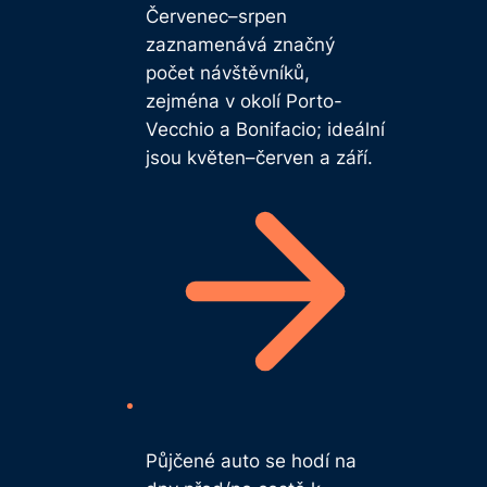
Červenec–srpen
zaznamenává značný
počet návštěvníků,
zejména v okolí Porto-
Vecchio a Bonifacio; ideální
jsou květen–červen a září.
Půjčené auto se hodí na