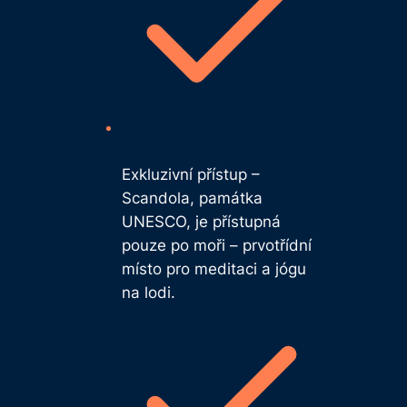
Exkluzivní přístup –
Scandola, památka
UNESCO, je přístupná
pouze po moři – prvotřídní
místo pro meditaci a jógu
na lodi.