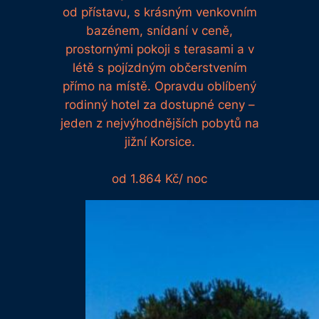
od přístavu, s krásným venkovním
bazénem, ​​snídaní v ceně,
prostornými pokoji s terasami a v
létě s pojízdným občerstvením
přímo na místě. Opravdu oblíbený
rodinný hotel za dostupné ceny –
jeden z nejvýhodnějších pobytů na
jižní Korsice.
od 1.864 Kč/ noc