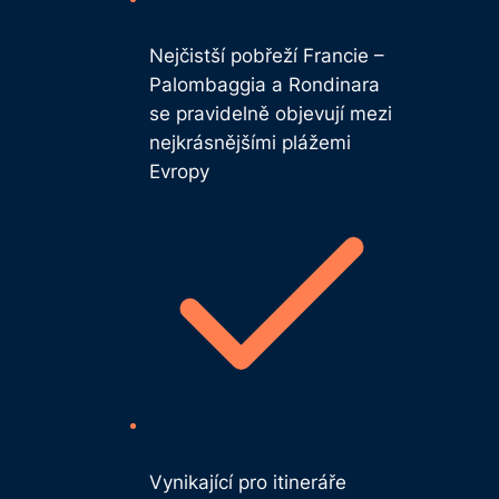
Nejčistší pobřeží Francie –
Palombaggia a Rondinara
se pravidelně objevují mezi
nejkrásnějšími plážemi
Evropy
Vynikající pro itineráře