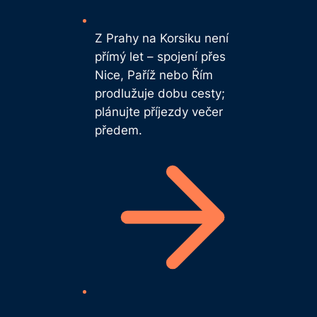
Z Prahy na Korsiku není
přímý let – spojení přes
Nice, Paříž nebo Řím
prodlužuje dobu cesty;
plánujte příjezdy večer
předem.