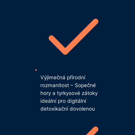
Výjimečná přírodní
rozmanitost – Sopečné
hory a tyrkysové zátoky
ideální pro digitální
detoxikační dovolenou