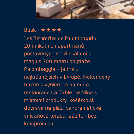
Butik · ★★★★
Les Bergeries de Palombaggia
20 unikátních apartmánů
postavených mezi skalami a
maquis 700 metrů od pláže
Palombaggia – jedné z
nejkrásnějších v Evropě. Nekonečný
bazén s výhledem na moře,
restaurace La Table de Mina s
místními produkty, kočárková
doprava na pláž, panoramatická
snídaňová terasa. Zážitek bez
kompromisů.