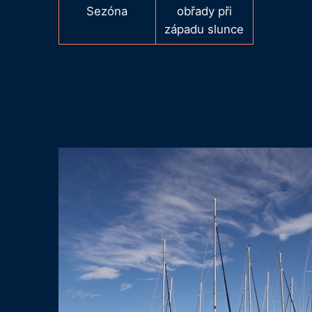
Sezóna
obřady při
západu slunce