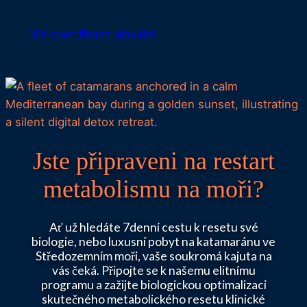
Viz specifikace plavidel
Jste připraveni na restart
metabolismu na moři?
Ať už hledáte 7denní cestu k resetu své
biologie, nebo luxusní pobyt na katamaránu ve
Středozemním moři, vaše soukromá kajuta na
vás čeká. Připojte se k našemu elitnímu
programu a zažijte biologickou optimalizaci
skutečného metabolického resetu klinické