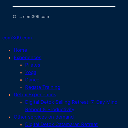
© …. com309.com
com309.com
Home
Experiences
Pilates
Yoga
Dance
Regata Training
Detox Experiences
Digital Detox Sailing Retreat: 7-Day Mind
Reboot & Productivity
Other services on demand
Digital Detox Catamaran Retreat