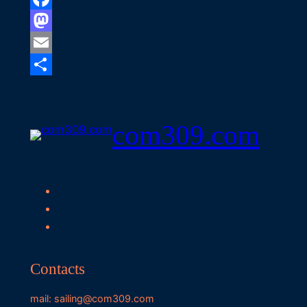
Facebook
Mastodon
Email
Share
com309.com
Contacts
mail: sailing@com309.com