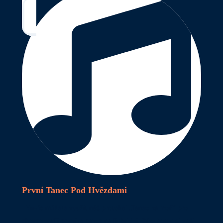
První Tanec Pod Hvězdami
Navíc
můžete využít náš protokol „Tanec na moři“ pro
choreografii prvního tance na flybridgi.
Díky tomu
si vaši