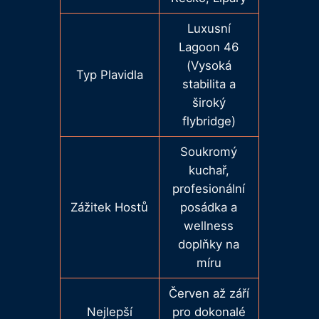
Luxusní
Lagoon 46
(Vysoká
Typ Plavidla
stabilita a
široký
flybridge)
Soukromý
kuchař,
profesionální
Zážitek Hostů
posádka a
wellness
doplňky na
míru
Červen až září
Nejlepší
pro dokonalé